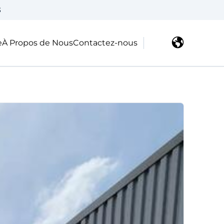
3
e
À Propos de Nous
Contactez-nous