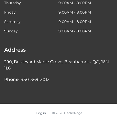
Thursday
9:00AM - 8:00PM
Friday
9:00AM - 8:00PM
Saturday
9:00AM - 8:00PM
Sunday
9:00AM - 8:00PM
Address
290, Boulevard Maple Grove
,
Beauharnois
,
QC
,
J6N
1L6
Phone:
450-369-3013
Log in
© 2026 DealerPage+