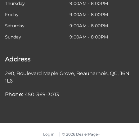
Thursday
9:00AM - 8:00PM
Friday
9:00AM - 8:00PM
Saturday
9:00AM - 8:00PM
Sunday
9:00AM - 8:00PM
Address
290, Boulevard Maple Grove
,
Beauharnois
,
QC
,
J6N
1L6
Phone:
450-369-3013
Log in
© 2026 DealerPage+