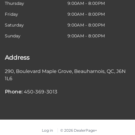
Thursday
9:00AM - 8:00PM
Friday
9:00AM - 8:00PM
Saturday
9:00AM - 8:00PM
Sunday
9:00AM - 8:00PM
Address
290, Boulevard Maple Grove
,
Beauharnois
,
QC
,
J6N
1L6
Phone:
450-369-3013
Log in
© 2026 DealerPage+