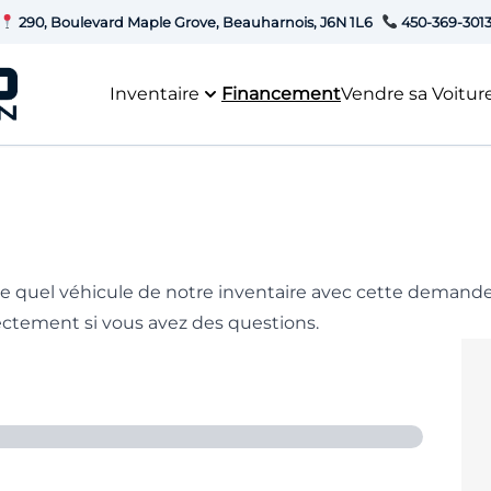
290, Boulevard Maple Grove, Beauharnois, J6N 1L6
450-369-301
Inventaire
Financement
Vendre sa Voitur
e quel véhicule de notre inventaire avec cette deman
rectement
si vous avez des questions.