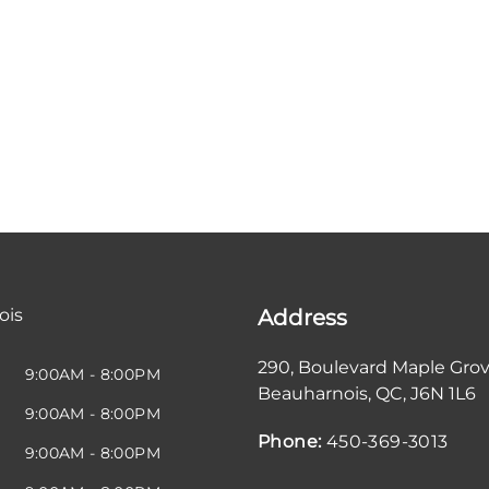
ois
Address
290, Boulevard Maple Gro
9:00AM - 8:00PM
Beauharnois
,
QC
,
J6N 1L6
9:00AM - 8:00PM
Phone:
450-369-3013
9:00AM - 8:00PM